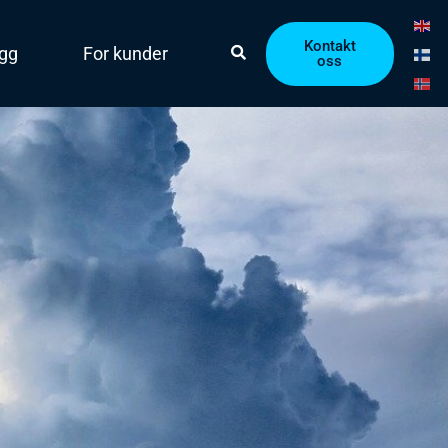
Kontakt
ogg
For kunder
oss