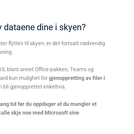
v dataene dine i skyen?
ter flyttes til skyen, er det fortsatt nødvendig
sning.
365, blant annet Office-pakken, Teams og
ard kun mulighet for
gjenoppretting av filer i
n bli gjenopprettet enkeltvis.
 lang tid før du oppdager at du mangler et
kulle skje noe med Microsoft sine