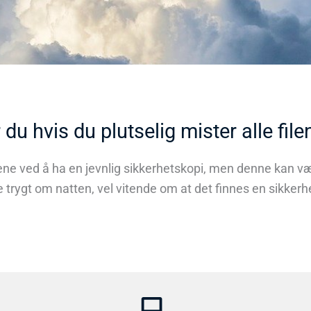
 du hvis du plutselig mister alle file
 ved å ha en jevnlig sikkerhetskopi, men denne kan være 
trygt om natten, vel vitende om at det finnes en sikkerhe