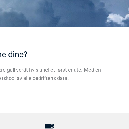
ne dine?
gull verdt hvis uhellet først er ute. Med en
tskopi av alle bedriftens data.