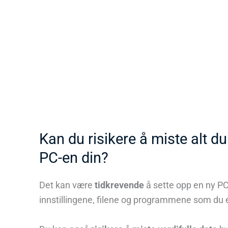
Kan du risikere å miste alt du
PC-en din?
Det kan være
tidkrevende
å sette opp en ny 
innstillingene, filene og programmene som du er