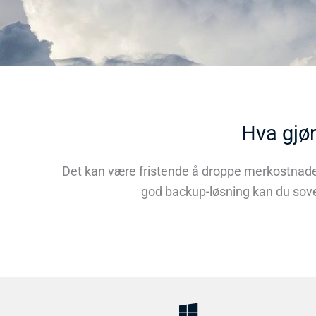
Hva gjør
Det kan være fristende å droppe merkostnadene
god backup-løsning kan du sove 