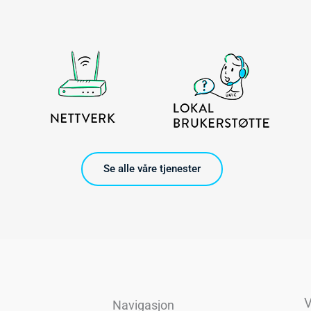
Se alle våre tjenester
V
Navigasjon