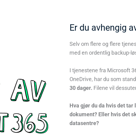
Er du avhengig a
Selv om flere og flere tjenes
med en ordentlig backup-lø
I tjenestene fra Microsoft 
OneDrive, har du som stand
30 dager.
Filene vil dessute
Hva gjør du da hvis det tar
dokument? Eller hvis det s
datasentre?