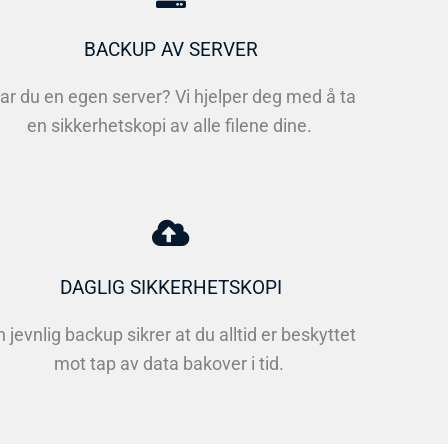
BACKUP AV SERVER
ar du en egen server? Vi hjelper deg med å ta
en sikkerhetskopi av alle filene dine.
DAGLIG SIKKERHETSKOPI
n jevnlig backup sikrer at du alltid er beskyttet
mot tap av data bakover i tid.