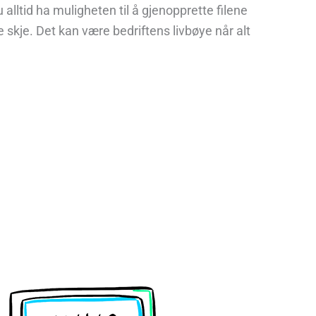
 alltid ha muligheten til å gjenopprette filene
 skje. Det kan være bedriftens livbøye når alt