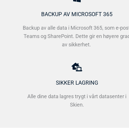
BACKUP AV MICROSOFT 365
Backup av alle data i Microsoft 365, som e-post
Teams og SharePoint. Dette gir en høyere gra
av sikkerhet.
SIKKER LAGRING
Alle dine data lagres trygt i vårt datasenter i
Skien.