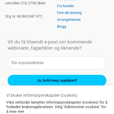
Leirvollen 21D, 3736 Skien
For kunder
Finn din løsning
Org. nr. NO 863 847 672
Arrangementer
Blogg
Vil du få tilsendt e-post om kommende
webinarer, fagartikler og liknende?
Ja, hold meg oppdatert!
Du kan når som helst melde deg av.
Vi bruker informasjonskapsler (cookies)
Våre nettsider benytter informasjonskapsler (cookies) for å
forbedre brukeropplevelsen. Velg "Administrer cookies" for
å lese mer.