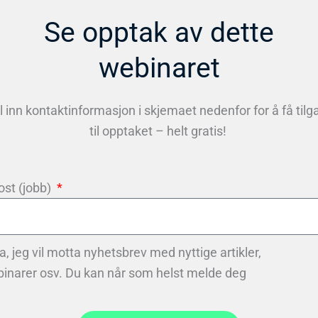
Se opptak av dette
webinaret
ll inn kontaktinformasjon i skjemaet nedenfor for å få tilg
til opptaket – helt gratis!
ost (jobb)
a, jeg vil motta nyhetsbrev med nyttige artikler,
inarer osv. Du kan når som helst melde deg