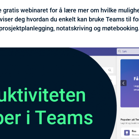
e gratis webinaret for å lære mer om hvilke mulighe
viser deg hvordan du enkelt kan bruke Teams til f
prosjektplanlegging, notatskriving og møtebooking