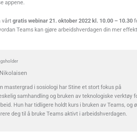
se appene.
å vårt
gratis webinar 21. oktober 2022 kl. 10.00 – 10.30
f
ordan Teams kan gjøre arbeidshverdagen din mer effekt
agsholder
 Nikolaisen
 mastergrad i sosiologi har Stine et stort fokus på
kelig samhandling og bruken av teknologiske verktøy f
eid. Hun har tidligere holdt kurs i bruken av Teams, og 
irere deg til å bruke Teams aktivt i arbeidshverdagen.