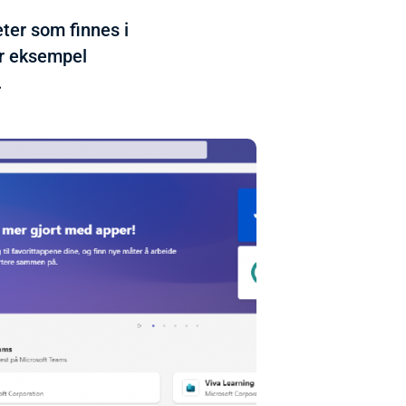
ter som finnes i
or eksempel
.