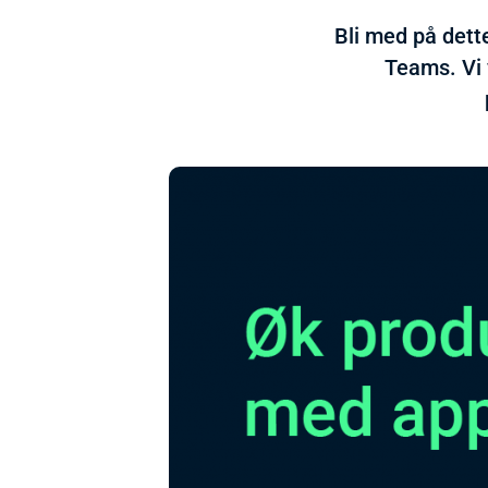
Bli med på dett
Teams. Vi 