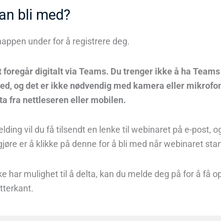
an bli med?
nappen under for å registrere deg.
 foregår digitalt via Teams.
Du trenger ikke å ha Teams 
 med, og det er ikke nødvendig med kamera eller mikrofo
ta fra nettleseren eller mobilen.
lding vil du få tilsendt en lenke til webinaret på e-post, o
gjøre er å klikke på denne for å bli med når webinaret star
ke har mulighet til å delta, kan du melde deg på for å få 
etterkant.