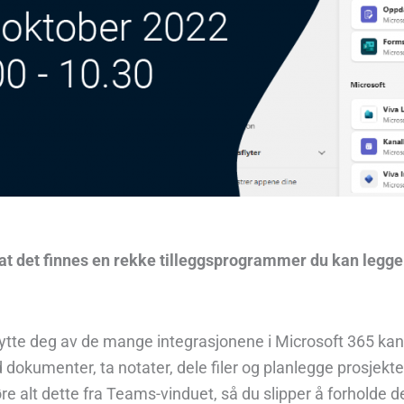
at det finnes en rekke tilleggsprogrammer du kan legge t
ytte deg av de mange integrasjonene i Microsoft 365 kan
dokumenter, ta notater, dele filer og planlegge prosjekte
re alt dette fra Teams-vinduet, så du slipper å forholde de