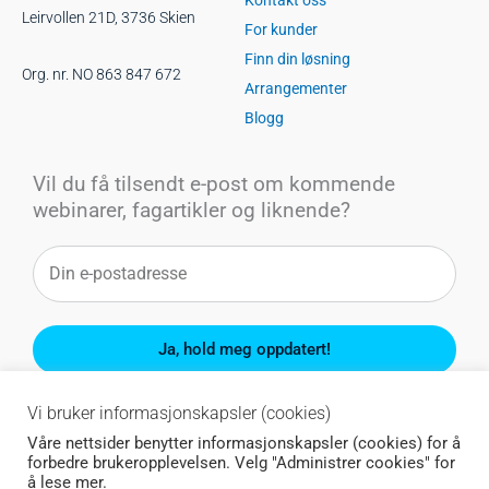
Kontakt oss
Leirvollen 21D, 3736 Skien
For kunder
Finn din løsning
Org. nr. NO 863 847 672
Arrangementer
Blogg
Vil du få tilsendt e-post om kommende
webinarer, fagartikler og liknende?
Ja, hold meg oppdatert!
Du kan når som helst melde deg av.
Vi bruker informasjonskapsler (cookies)
Våre nettsider benytter informasjonskapsler (cookies) for å
forbedre brukeropplevelsen. Velg "Administrer cookies" for
å lese mer.