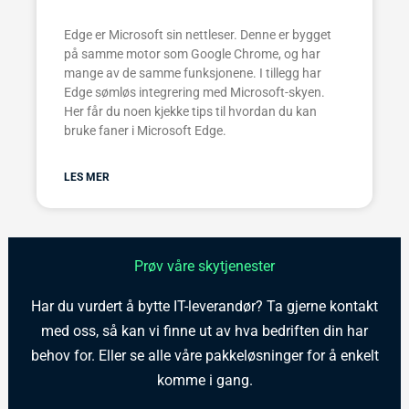
Edge er Microsoft sin nettleser. Denne er bygget
på samme motor som Google Chrome, og har
mange av de samme funksjonene. I tillegg har
Edge sømløs integrering med Microsoft-skyen.
Her får du noen kjekke tips til hvordan du kan
bruke faner i Microsoft Edge.
LES MER
Prøv våre skytjenester
Har du vurdert å bytte IT-leverandør? Ta gjerne kontakt
med oss, så kan vi finne ut av hva bedriften din har
behov for. Eller se alle våre pakkeløsninger for å enkelt
komme i gang.