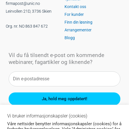
firmapost@unic.no
Kontakt oss
Leirvollen 21D, 3736 Skien
For kunder
Finn din løsning
Org. nr. NO 863 847 672
Arrangementer
Blogg
Vil du få tilsendt e-post om kommende
webinarer, fagartikler og liknende?
Ja, hold meg oppdatert!
Du kan når som helst melde deg av.
Vi bruker informasjonskapsler (cookies)
Våre nettsider benytter informasjonskapsler (cookies) for å