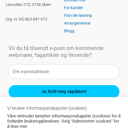
Leirvollen 21D, 3736 Skien
For kunder
Finn din løsning
Org. nr. NO 863 847 672
Arrangementer
Blogg
Vil du få tilsendt e-post om kommende
webinarer, fagartikler og liknende?
Ja, hold meg oppdatert!
Du kan når som helst melde deg av.
Vi bruker informasjonskapsler (cookies)
Våre nettsider benytter informasjonskapsler (cookies) for å
forbedre brukeropplevelsen. Velg "Administrer cookies" for
å lese mer.