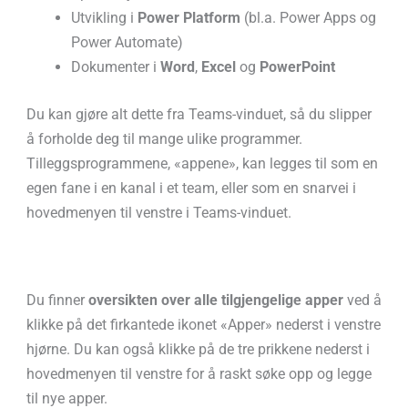
Utvikling i
Power Platform
(bl.a. Power Apps og
Power Automate)
Dokumenter i
Word
,
Excel
og
PowerPoint
Du kan gjøre alt dette fra Teams-vinduet, så du slipper
å forholde deg til mange ulike programmer.
Tilleggsprogrammene, «appene», kan legges til som en
egen fane i en kanal i et team, eller som en snarvei i
hovedmenyen til venstre i Teams-vinduet.
Du finner
oversikten over alle tilgjengelige apper
ved å
klikke på det firkantede ikonet «Apper» nederst i venstre
hjørne. Du kan også klikke på de tre prikkene nederst i
hovedmenyen til venstre for å raskt søke opp og legge
til nye apper.