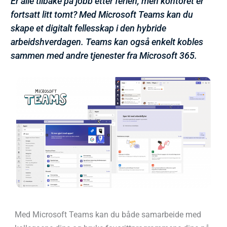
Er alle tilbake på jobb etter ferien, men kontoret er
fortsatt litt tomt? Med Microsoft Teams kan du
skape et digitalt fellesskap i den hybride
arbeidshverdagen. Teams kan også enkelt kobles
sammen med andre tjenester fra Microsoft 365.
Med Microsoft Teams kan du både samarbeide med