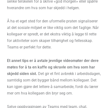
senke terskelen for å skrive «god morgen» eller spørre
hverandre om hva som har skjedd i helgen.
Å ha et eget sted for den uformelle praten signaliserer
at det sosiale miljøet er like viktig som det faglige. Når
kollegaer er spredt, er det ekstra viktig å legge til rette
for aktiviteter som skaper tilhørighet og fellesskap.
Teams er perfekt for dette.
Et annet tips er å avtale jevnlige videomøter der dere
møtes for å ta en kaffe og skravle om hva som har
skjedd siden sist.
Det gir et fint avbrekk i arbeidsdagen,
samtidig som det bygger bånd mellom kollegaer. Det
kan igjen gjøre det lettere å samarbeide, fordi du lærer
mer om hva kollegaen din bryr seg om.
Selve oppbyggingen av Teams med team, chat,