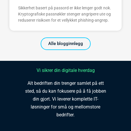
Sikkerhet basert på passord er ikke lenger godt nok.
Kryptografiske passnøkler stenger angripere ute og
reduserer risikoen for et vellykket phishing-angrep.
Alle blogginnlegg
Vi sikrer din digitale hverdag
Alt bedriften din trenger samlet på ett
sted, så du kan fokusere på å få jobben
din gjort. Vi leverer komplette IT-
løsninger for små og mellomstore
bedrifter.