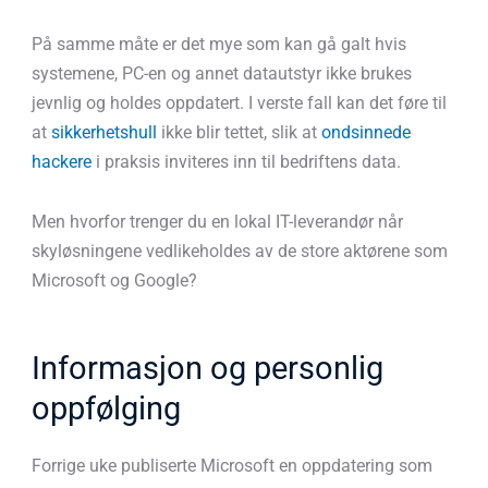
På samme måte er det mye som kan gå galt hvis
systemene, PC-en og annet datautstyr ikke brukes
jevnlig og holdes oppdatert. I verste fall kan det føre til
at
sikkerhetshull
ikke blir tettet, slik at
ondsinnede
hackere
i praksis inviteres inn til bedriftens data.
Men hvorfor trenger du en lokal IT-leverandør når
skyløsningene vedlikeholdes av de store aktørene som
Microsoft og Google?
Informasjon og personlig
oppfølging
Forrige uke publiserte Microsoft en oppdatering som