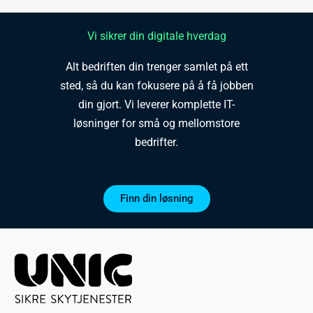
Vi sikrer din digitale hverdag
Alt bedriften din trenger samlet på ett
sted, så du kan fokusere på å få jobben
din gjort. Vi leverer komplette IT-
løsninger for små og mellomstore
bedrifter.
Finn din løsning