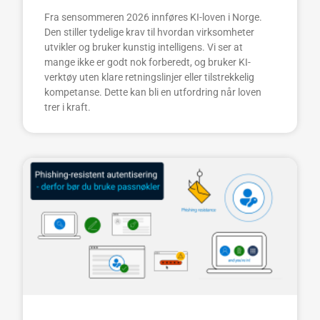
Fra sensommeren 2026 innføres KI-loven i Norge.
Den stiller tydelige krav til hvordan virksomheter
utvikler og bruker kunstig intelligens. Vi ser at
mange ikke er godt nok forberedt, og bruker KI-
verktøy uten klare retningslinjer eller tilstrekkelig
kompetanse. Dette kan bli en utfordring når loven
trer i kraft.