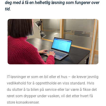
deg med å få en helhetlig løsning som fungerer over
tid.
IT-løsninger er som en bil eller et hus – de krever jevnlig
vedlikehold for å opprettholde en viss standard. Hvis
du slutter å ta bilen på service eller lar være å fikse det
røret som drypper under vasken, vil det etter hvert få
store konsekvenser.