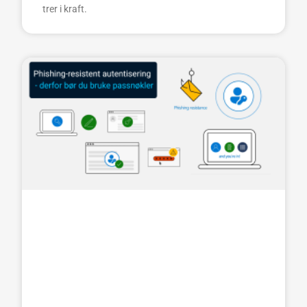
trer i kraft.