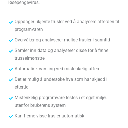
løsepengevirus.
Oppdager ukjente trusler ved å analysere atferden til
programvaren
Overvåker og analyserer mulige trusler i sanntid
Samler inn data og analyserer disse for å finne
trusselmønstre
Automatisk varsling ved mistenkelig atferd
Det er mulig å undersøke hva som har skjedd i
ettertid
Mistenkelig programvare testes i et eget miljø,
utenfor brukerens system
Kan fjerne visse trusler automatisk