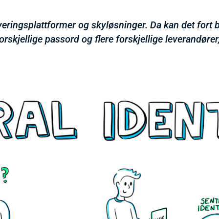
eringsplattformer og skyløsninger. Da kan det fort b
forskjellige passord og flere forskjellige leverandører