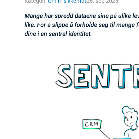
Kategori:
Om IT-sikkerhet
25. sep 2025
Mange har spredd dataene sine på ulike lev
like. For å slippe å forholde seg til mange 
dine i en sentral identitet.