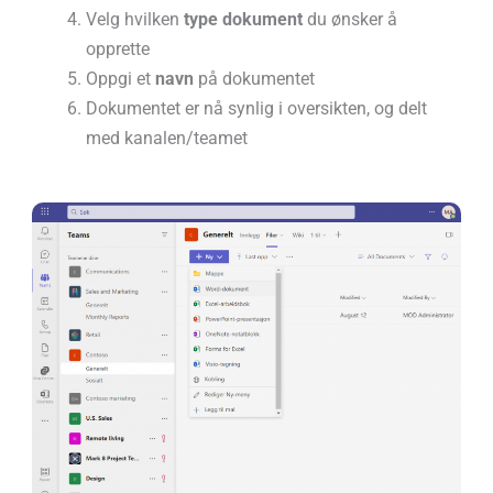
Velg hvilken
type dokument
du ønsker å
opprette
Oppgi et
navn
på dokumentet
Dokumentet er nå synlig i oversikten, og delt
med kanalen/teamet