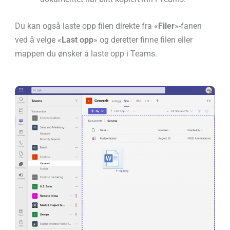
Du kan også laste opp filen direkte fra «
Filer
»-fanen
ved å velge «
Last opp
» og deretter finne filen eller
mappen du ønsker å laste opp i Teams.