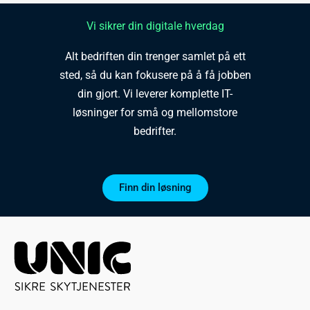
Vi sikrer din digitale hverdag
Alt bedriften din trenger samlet på ett
sted, så du kan fokusere på å få jobben
din gjort. Vi leverer komplette IT-
løsninger for små og mellomstore
bedrifter.
Finn din løsning