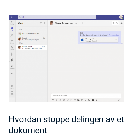
Hvordan stoppe delingen av et
dokument