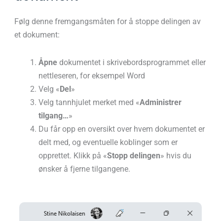
Følg denne fremgangsmåten for å stoppe delingen av
et dokument:
Åpne
dokumentet i skrivebordsprogrammet eller
nettleseren, for eksempel Word
Velg «
Del
»
Velg tannhjulet merket med «
Administrer
tilgang…
»
Du får opp en oversikt over hvem dokumentet er
delt med, og eventuelle koblinger som er
opprettet. Klikk på «
Stopp delingen
» hvis du
ønsker å fjerne tilgangene.