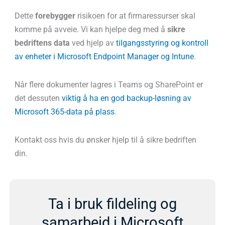
Dette
forebygger
risikoen for at firmaressurser skal
komme på avveie. Vi kan hjelpe deg med å
sikre
bedriftens data
ved hjelp av
tilgangsstyring og kontroll
av enheter i Microsoft Endpoint Manager og Intune
.
Når flere dokumenter lagres i Teams og SharePoint er
det dessuten
viktig å ha en god backup-løsning av
Microsoft 365-data på plass
.
Kontakt oss hvis du ønsker hjelp til å sikre bedriften
din.
Ta i bruk fildeling og
samarbeid i Microsoft