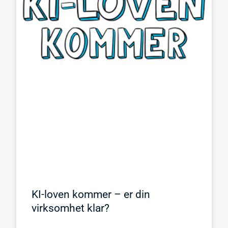
KI-loven kommer – er din
virksomhet klar?