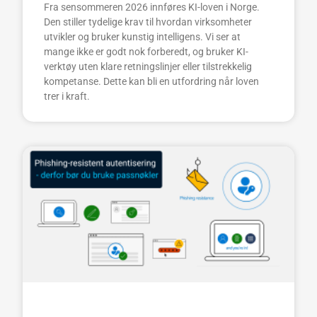
Fra sensommeren 2026 innføres KI-loven i Norge.
Den stiller tydelige krav til hvordan virksomheter
utvikler og bruker kunstig intelligens. Vi ser at
mange ikke er godt nok forberedt, og bruker KI-
verktøy uten klare retningslinjer eller tilstrekkelig
kompetanse. Dette kan bli en utfordring når loven
trer i kraft.